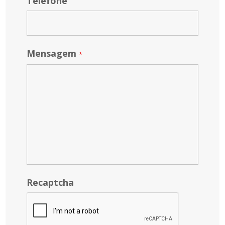
Telefone
Mensagem
*
Recaptcha