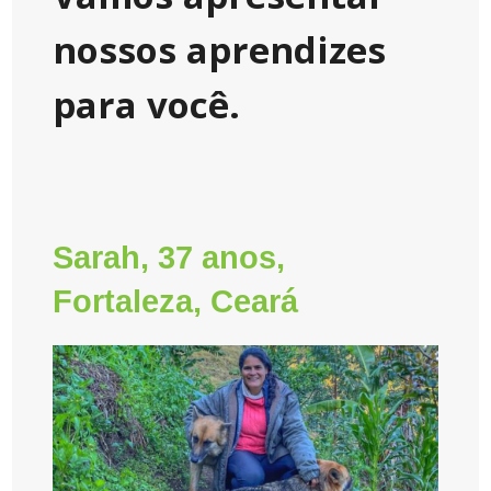
nossos aprendizes
para você.
Sarah, 37 anos,
Fortaleza, Ceará