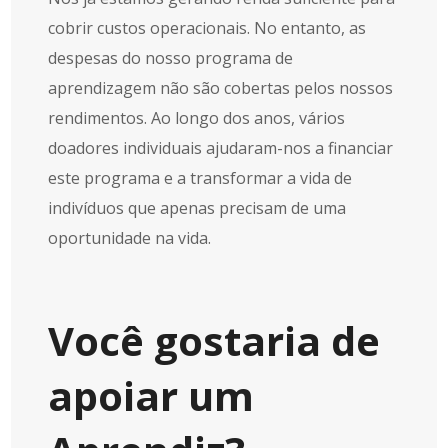
cobrir custos operacionais. No entanto, as
despesas do nosso programa de
aprendizagem não são cobertas pelos nossos
rendimentos. Ao longo dos anos, vários
doadores individuais ajudaram-nos a financiar
este programa e a transformar a vida de
indivíduos que apenas precisam de uma
oportunidade na vida.
Você gostaria de
apoiar um