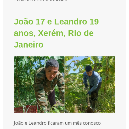
João 17 e Leandro 19
anos, Xerém, Rio de
Janeiro
João e Leandro ficaram um mês conosco.