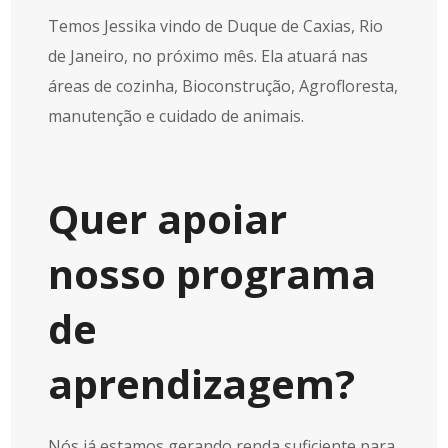
Temos Jessika vindo de Duque de Caxias, Rio
de Janeiro, no próximo mês. Ela atuará nas
áreas de cozinha, Bioconstrução, Agrofloresta,
manutenção e cuidado de animais.
Quer apoiar
nosso programa
de
aprendizagem?
Nós já estamos gerando renda suficiente para