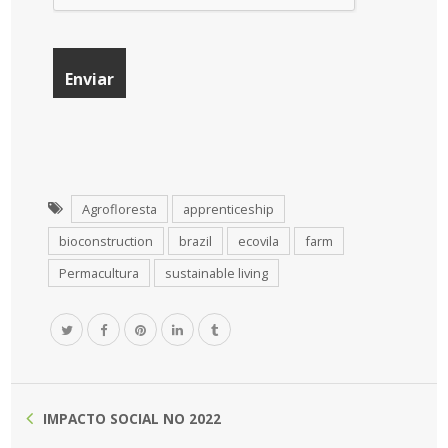
Agrofloresta
apprenticeship
bioconstruction
brazil
ecovila
farm
Permacultura
sustainable living
IMPACTO SOCIAL NO 2022