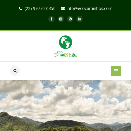
(22) 99770-0350
info@ecocaminhos.com