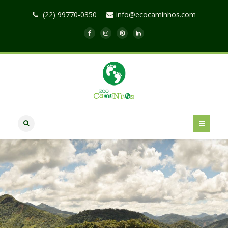
(22) 99770-0350
info@ecocaminhos.com