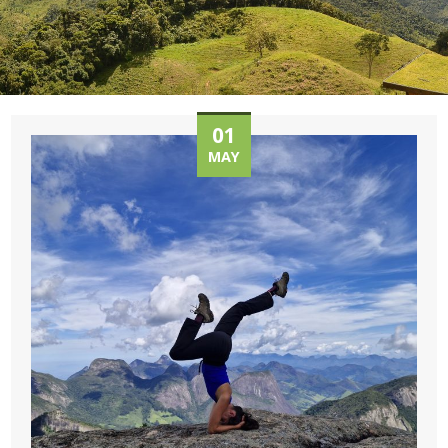
01
MAY